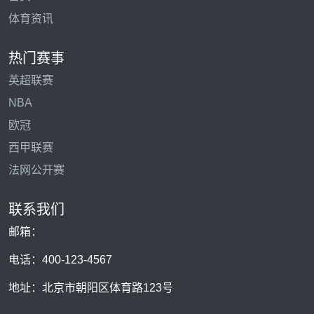
体育资讯
热门赛事
英超联赛
NBA
欧冠
西甲联赛
法网公开赛
联系我们
邮箱：
电话：400-123-4567
地址：北京市朝阳区体育路123号