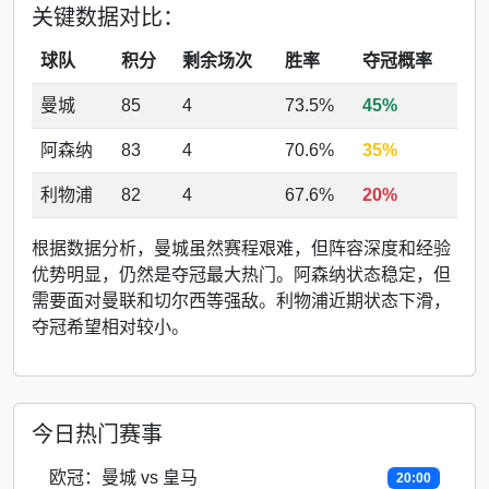
关键数据对比：
球队
积分
剩余场次
胜率
夺冠概率
曼城
85
4
73.5%
45%
阿森纳
83
4
70.6%
35%
利物浦
82
4
67.6%
20%
根据数据分析，曼城虽然赛程艰难，但阵容深度和经验
优势明显，仍然是夺冠最大热门。阿森纳状态稳定，但
需要面对曼联和切尔西等强敌。利物浦近期状态下滑，
夺冠希望相对较小。
今日热门赛事
欧冠：曼城 vs 皇马
20:00