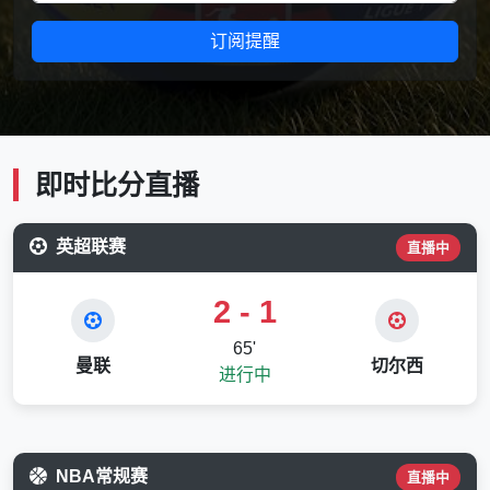
订阅提醒
即时比分直播
英超联赛
直播中
2 - 1
65'
曼联
切尔西
进行中
NBA常规赛
直播中