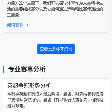
力量》这个主题下，我们可以探讨体育作为人类精神生
活的重要组成部分以及它如何通过运动和比赛传递出的
正能量
阅读更多
查看更多体育资讯
专业赛事分析
英超争冠形势分析
本赛季英超联赛进入最后阶段，曼城、阿森纳和利物浦
三支球队争夺冠军。曼城目前以微弱优势领先，但赛程
最为艰难。