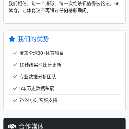
我们相信，每一个进球、每一次绝杀都值得被铭记。66
体育，让体育迷不再错过任何精彩瞬间。
我们的优势
覆盖全球30+体育项目
10秒级实时比分更新
专业数据分析团队
5年历史数据积累
7×24小时客服支持
合作媒体